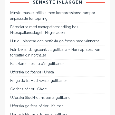
SENASTE INLÄGGEN
Minska muskeltrötthet med kompressionsstrumpor
anpassade för löpning
Fördelarna med naprapatbehandling hos
Naprapatlandslaget i Hagastaden
Hur du planerar den perfekta golfresan med vännerna
Från behandlingsbänk till golfbana – Hur naprapati kan
förbättra din höfthälsa
Karaktären hos Luleås golfbanor
Utforska golfbanor i Umeå
En guide till Hudiksvalls golfbanor
Golfens pärlor i Gävle
Utforska Stockholms bästa golfbanor
Utforska golfens pärlor i Kalmar
Upptäck Halmstads bästa golfbanor