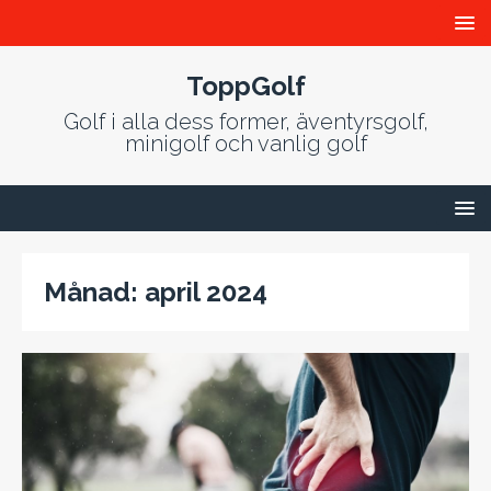
ToppGolf
Golf i alla dess former, äventyrsgolf,
minigolf och vanlig golf
Månad: april 2024